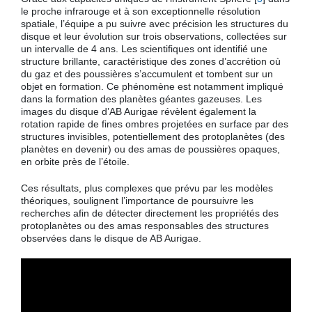
le proche infrarouge et à son exceptionnelle résolution
spatiale, l’équipe a pu suivre avec précision les structures du
disque et leur évolution sur trois observations, collectées sur
un intervalle de 4 ans. Les scientifiques ont identifié une
structure brillante, caractéristique des zones d’accrétion où
du gaz et des poussières s’accumulent et tombent sur un
objet en formation. Ce phénomène est notamment impliqué
dans la formation des planètes géantes gazeuses. Les
images du disque d’AB Aurigae révèlent également la
rotation rapide de fines ombres projetées en surface par des
structures invisibles, potentiellement des protoplanètes (des
planètes en devenir) ou des amas de poussières opaques,
en orbite près de l’étoile.
Ces résultats, plus complexes que prévu par les modèles
théoriques, soulignent l’importance de poursuivre les
recherches afin de détecter directement les propriétés des
protoplanètes ou des amas responsables des structures
observées dans le disque de AB Aurigae.