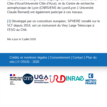
Côte d’Azur/Université Côte d’Azur), et du Centre de recherche
astrophysique de Lyon (CNRS/ENS de Lyon/Lyon 1 Université
Claude Bernard) ont également participé à ces travaux.
[
3
]
Développé par un consortium européen, SPHERE installé sur le
VLT depuis 2014, est un instrument du Very Large Telescope à
l’ESO au Chili.
Mis à jour le 3 juillet 2026
Crédits et mentions légales
|
Consentement
|
Contact
|
Plan du
site
| © OSUG - 2026