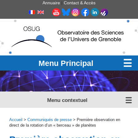
Panneau de gestion des cookies
Annuaire
|
Contact & Accès
Menu Principal
Menu contextuel
Accueil
>
Communiqués de presse
> Première observation en
direct de la rotation d’un « berceau » de planètes