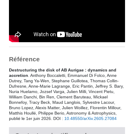
Référence
Destructuring the disk of AB Aurigae : dynamics and
accretion
. Anthony Boccaletti, Emmanuel Di Folco, Anne
Dutrey, Tang Ya-Wen, Stephane Guillotea, Thomas Collin-
Dufresne, Anne-Marie Lagrange, Eric Pantin, Jeffrey S. Bary,
Nuria Huelamo, Jozsef Varga, Julien Milli, Vincent Pietu,
William Danchi, Bin Ren, Clement Baruteau, Mickael
Bonnefoy, Tracy Beck, Maud Langlois, Sylvestre Lacour,
Bruno Lopez, Alexis Matter, Julien Woillez, Florentin Millour,
Matthis Houllé, Philippe Berio, Astronomy & Astrophysics,
publié le 1er juin 2026. DOI :
10.48550/arXiv.2605.27084