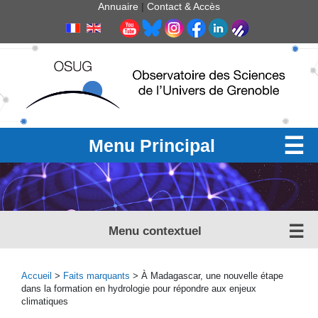
Panneau de gestion des cookies
Annuaire
|
Contact & Accès
Menu Principal
Menu contextuel
Accueil
>
Faits marquants
> À Madagascar, une nouvelle étape
dans la formation en hydrologie pour répondre aux enjeux
climatiques