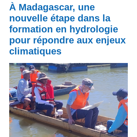
À Madagascar, une
nouvelle étape dans la
formation en hydrologie
pour répondre aux enjeux
climatiques