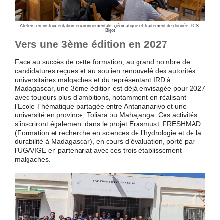
Ateliers en instrumentation environnementale, géomatique et traitement de donnée. © S.
Bigot
Vers une 3ème édition en 2027
Face au succès de cette formation, au grand nombre de
candidatures reçues et au soutien renouvelé des autorités
universitaires malgaches et du représentant IRD à
Madagascar, une 3ème édition est déjà envisagée pour 2027
avec toujours plus d’ambitions, notamment en réalisant
l’Ecole Thématique partagée entre Antananarivo et une
université en province, Toliara ou Mahajanga. Ces activités
s’inscriront également dans le projet Erasmus+ FRESHMAD
(Formation et recherche en sciences de l’hydrologie et de la
durabilité à Madagascar), en cours d’évaluation, porté par
l’UGA/IGE en partenariat avec ces trois établissement
malgaches.