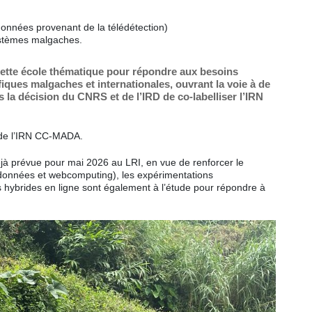
données provenant de la télédétection)
ystèmes malgaches.
cette école thématique pour répondre aux besoins
iques malgaches et internationales, ouvrant la voie à de
s la décision du CNRS et de l’IRD de co-labelliser l’IRN
 de l’IRN CC-MADA.
à prévue pour mai 2026 au LRI, en vue de renforcer le
données et webcomputing), les expérimentations
s hybrides en ligne sont également à l’étude pour répondre à