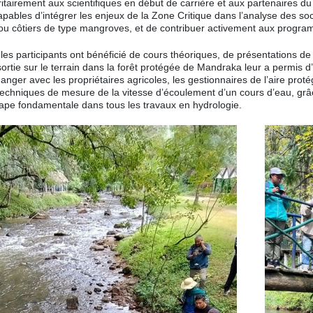
oritairement aux scientifiques en début de carrière et aux partenaires d
pables d’intégrer les enjeux de la Zone Critique dans l’analyse des soc
ou côtiers de type mangroves, et de contribuer activement aux program
 les participants ont bénéficié de cours théoriques, de présentations d
 sortie sur le terrain dans la forêt protégée de Mandraka leur a permi
anger avec les propriétaires agricoles, les gestionnaires de l’aire prot
techniques de mesure de la vitesse d’écoulement d’un cours d’eau, grâ
étape fondamentale dans tous les travaux en hydrologie.