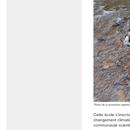
Photo de la promotion apprena
Cette école s’inscr
changement climatiq
communauté scientif