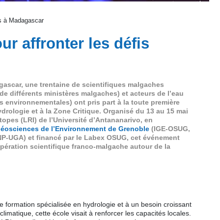
ues à Madagascar
r affronter les défis
gascar, une trentaine de scientifiques malgaches
de différents ministères malgaches) et acteurs de l’eau
 environnementales) ont pris part à la toute première
drologie et à la Zone Critique. Organisé du 13 au 15 mai
opes (LRI) de l’Université d’Antananarivo, en
 Géosciences de l’Environnement de Grenoble
(IGE-OSUG,
P-UGA) et financé par le Labex OSUG, cet événement
pération scientifique franco-malgache autour de la
 formation spécialisée en hydrologie et à un besoin croissant
matique, cette école visait à renforcer les capacités locales.