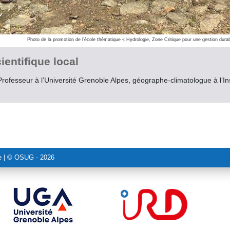
Photo de la promotion de l’école thématique « Hydrologie, Zone Critique pour une gestion dur
ientifique local
Professeur à l’Université Grenoble Alpes, géographe-climatologue à l’I
e
| © OSUG - 2026