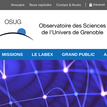
Intranet
Annuaire
Nous rejoindre
Contact & Accès
MISSIONS
LE LABEX
GRAND PUBLIC
A