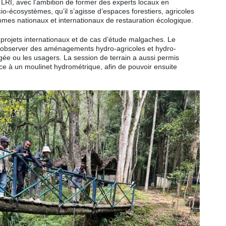
u LRI, avec l’ambition de former des experts locaux en
io-écosystèmes, qu’il s’agisse d’espaces forestiers, agricoles
mes nationaux et internationaux de restauration écologique.
e projets internationaux et de cas d’étude malgaches. Le
s d’observer des aménagements hydro-agricoles et hydro-
égée ou les usagers. La session de terrain a aussi permis
ce à un moulinet hydrométrique, afin de pouvoir ensuite