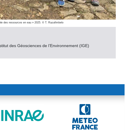
able des ressources en eau » 2025. © T. Razafimbelo
nstitut des Géosciences de l’Environnement (IGE)