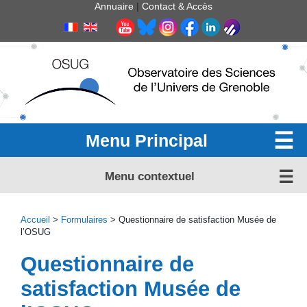
Panneau de gestion des cookies
Annuaire
|
Contact & Accès
Menu Principal
Menu contextuel
Accueil
>
Formulaires
> Questionnaire de satisfaction Musée de
l’OSUG
Questionnaire de
satisfaction Musée de