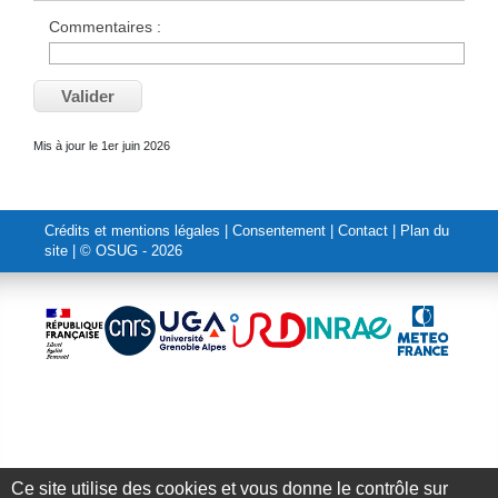
Commentaires :
Valider
Mis à jour le 1er juin 2026
Crédits et mentions légales
|
Consentement
|
Contact
|
Plan du
site
| © OSUG - 2026
Ce site utilise des cookies et vous donne le contrôle sur