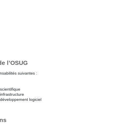
 de l’OSUG
sabilités suivantes :
scientifique
infrastructure
 développement logiciel
ons