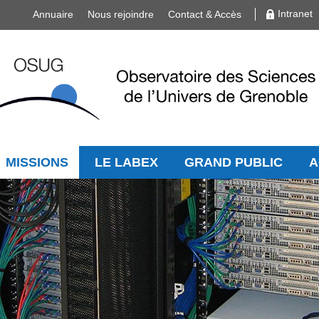
Intranet
Annuaire
Nous rejoindre
Contact & Accès
MISSIONS
LE LABEX
GRAND PUBLIC
A