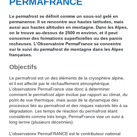
PERMAFRANCE
Le permafrost se définit comme un sous-sol gelé en
permanence. Il se rencontre aux hautes latitudes, mais
aussi aux hautes altitudes en montagne. Dans les Alpes,
on le trouve au-dessus de 2500 m environ, et il peut
concerner des formations superficielles ou des parois
rocheuses. L’Observatoire PermaFrance se concentre
sur le suivi du permafrost de montagne dans les Alpes
françaises.
Objectifs
Le permafrost est un des éléments de la cryosphère alpine,
et il est affecté par le réchauffement atmosphérique.
L’observatoire PermaFrance vise donc à déterminer
comment le permafrost alpin évolue par rapport au climat, du
point de vue thermique, mais aussi de la dynamique des
processus liés au permafrost et des risques naturels liés à sa
dégradation. Les temps de réaction du permafrost étant
considérés comme très longs, PermaFrance vise un suivi à
long terme (plusieurs décennies).
L’observatoire PermaFRANCE est le contributeur national