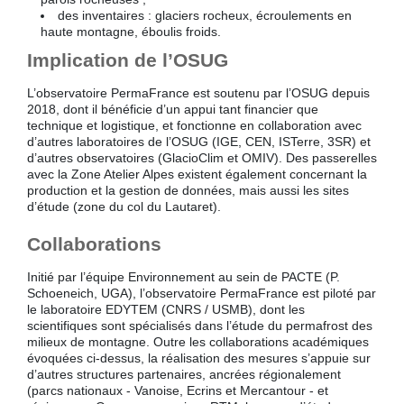
des inventaires : glaciers rocheux, écroulements en
haute montagne, éboulis froids.
Implication de l’OSUG
L’observatoire PermaFrance est soutenu par l’OSUG depuis
2018, dont il bénéficie d’un appui tant financier que
technique et logistique, et fonctionne en collaboration avec
d’autres laboratoires de l’OSUG (IGE, CEN, ISTerre, 3SR) et
d’autres observatoires (GlacioClim et OMIV). Des passerelles
avec la Zone Atelier Alpes existent également concernant la
production et la gestion de données, mais aussi les sites
d’étude (zone du col du Lautaret).
Collaborations
Initié par l’équipe Environnement au sein de PACTE (P.
Schoeneich, UGA), l’observatoire PermaFrance est piloté par
le laboratoire EDYTEM (CNRS / USMB), dont les
scientifiques sont spécialisés dans l’étude du permafrost des
milieux de montagne. Outre les collaborations académiques
évoquées ci-dessus, la réalisation des mesures s’appuie sur
d’autres structures partenaires, ancrées régionalement
(parcs nationaux - Vanoise, Ecrins et Mercantour - et