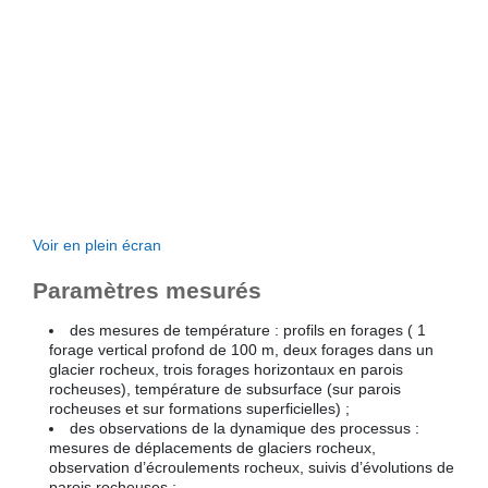
Voir en plein écran
Paramètres mesurés
des mesures de température : profils en forages ( 1
forage vertical profond de 100 m, deux forages dans un
glacier rocheux, trois forages horizontaux en parois
rocheuses), température de subsurface (sur parois
rocheuses et sur formations superficielles) ;
des observations de la dynamique des processus :
mesures de déplacements de glaciers rocheux,
observation d’écroulements rocheux, suivis d’évolutions de
parois rocheuses ;