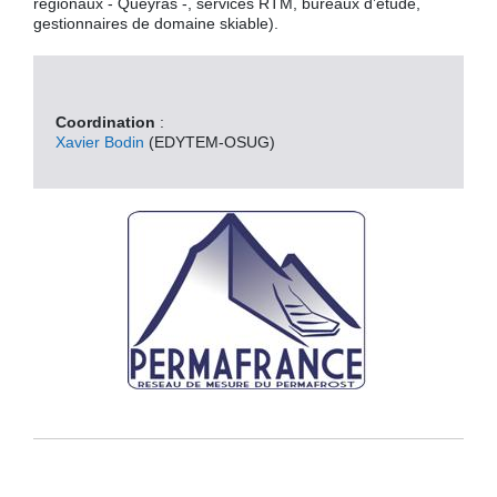
régionaux - Queyras -, services RTM, bureaux d’étude,
gestionnaires de domaine skiable).
Coordination
:
Xavier Bodin
(EDYTEM-OSUG)