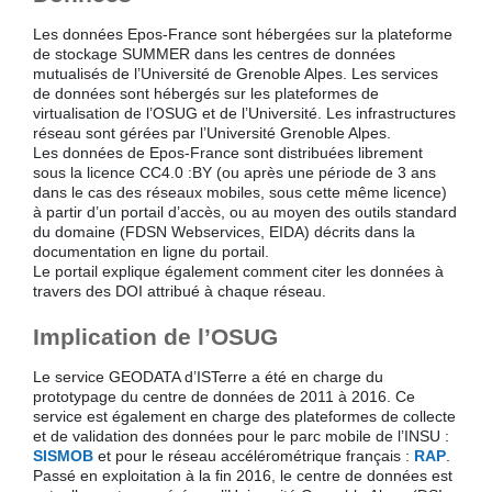
Les données Epos-France sont hébergées sur la plateforme
de stockage SUMMER dans les centres de données
mutualisés de l’Université de Grenoble Alpes. Les services
de données sont hébergés sur les plateformes de
virtualisation de l’OSUG et de l’Université. Les infrastructures
réseau sont gérées par l’Université Grenoble Alpes.
Les données de Epos-France sont distribuées librement
sous la licence CC4.0 :BY (ou après une période de 3 ans
dans le cas des réseaux mobiles, sous cette même licence)
à partir d’un portail d’accès, ou au moyen des outils standard
du domaine (FDSN Webservices, EIDA) décrits dans la
documentation en ligne du portail.
Le portail explique également comment citer les données à
travers des DOI attribué à chaque réseau.
Implication de l’OSUG
Le service GEODATA d’ISTerre a été en charge du
prototypage du centre de données de 2011 à 2016. Ce
service est également en charge des plateformes de collecte
et de validation des données pour le parc mobile de l’INSU :
SISMOB
et pour le réseau accélérométrique français :
RAP
.
Passé en exploitation à la fin 2016, le centre de données est