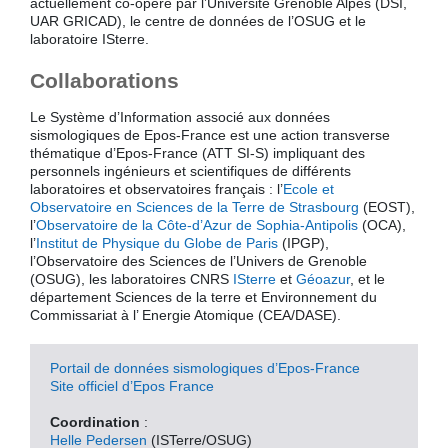
actuellement co-opéré par l’Université Grenoble Alpes (DSI,
UAR GRICAD), le centre de données de l’OSUG et le
laboratoire ISterre.
Collaborations
Le Système d’Information associé aux données
sismologiques de Epos-France est une action transverse
thématique d’Epos-France (ATT SI-S) impliquant des
personnels ingénieurs et scientifiques de différents
laboratoires et observatoires français : l’
Ecole et
Observatoire en Sciences de la Terre de Strasbourg
(EOST),
l’
Observatoire de la Côte-d’Azur de Sophia-Antipolis
(OCA),
l’
Institut de Physique du Globe de Paris
(IPGP),
l’Observatoire des Sciences de l’Univers de Grenoble
(OSUG), les laboratoires CNRS
ISterre
et
Géoazur
, et le
département Sciences de la terre et Environnement du
Commissariat à l’ Energie Atomique (CEA/DASE).
Portail de données sismologiques d’Epos-France
Site officiel d’Epos France
Coordination
:
Helle Pedersen
(ISTerre/OSUG)