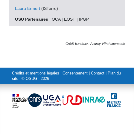
Laura Ermert
(ISTerre)
OSU Partenaires
: OCA | EOST | IPGP
Crédit bandeau : Andrey VP/shutterstock
Crédits et mentions légales
|
Consentement
|
Contact
|
Plan du
site
| © OSUG - 2026