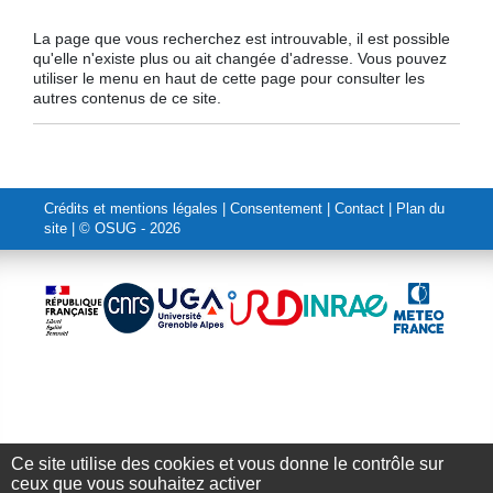
La page que vous recherchez est introuvable, il est possible
qu'elle n'existe plus ou ait changée d'adresse. Vous pouvez
utiliser le menu en haut de cette page pour consulter les
autres contenus de ce site.
Crédits et mentions légales
|
Consentement
|
Contact
|
Plan du
site
| © OSUG - 2026
Ce site utilise des cookies et vous donne le contrôle sur
Annuaire
-
Emplois
-
Intranet
ceux que vous souhaitez activer